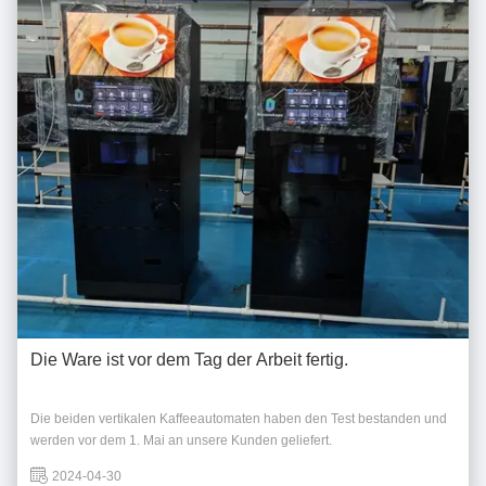
Die Ware ist vor dem Tag der Arbeit fertig.
Die beiden vertikalen Kaffeeautomaten haben den Test bestanden und
werden vor dem 1. Mai an unsere Kunden geliefert.
2024-04-30