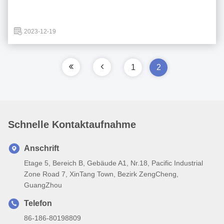
2023-12-19
1
2
Schnelle Kontaktaufnahme
Anschrift
Etage 5, Bereich B, Gebäude A1, Nr.18, Pacific Industrial
Zone Road 7, XinTang Town, Bezirk ZengCheng,
GuangZhou
Telefon
86-186-80198809