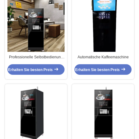
Professionelle Selbstbedienung
Automatische Kaffeemaschine
Kaffeemaschine Automatisches
Becher-Fall-System Verkauf
Erhalten Sie besten Preis
Erhalten Sie besten Preis
Kaffeebohnen Mahlmaschine