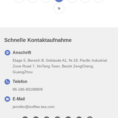
Schnelle Kontaktaufnahme
Anschrift
Etage 5, Bereich B, Gebäude A1, Nr.18, Pacific Industrial
Zone Road 7, XinTang Town, Bezirk ZengCheng,
GuangZhou
Telefon
86-186-80198809
E-Mail
jennifer@icoffee-tea.com