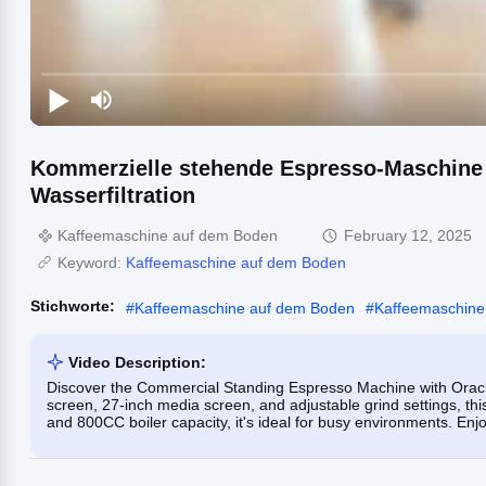
Kommerzielle stehende Espresso-Maschine 
Wasserfiltration
Kaffeemaschine auf dem Boden
February 12, 2025
Keyword:
Kaffeemaschine auf dem Boden
Stichworte:
#
Kaffeemaschine auf dem Boden
#
Kaffeemaschine 
Video Description:
Discover the Commercial Standing Espresso Machine with Oracle 
screen, 27-inch media screen, and adjustable grind settings, this
and 800CC boiler capacity, it's ideal for busy environments. En