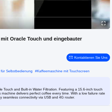
mit Oracle Touch und eingebauter
Kontaktieren Sie Uns
für Selbstbedienung
#
Kaffeemaschine mit Touchscreen
Touch and Built-in Water Filtration. Featuring a 15.6-inch touch
 machine delivers perfect coffee every time. With a low failure rate
joy seamless connectivity via USB and 4G router.