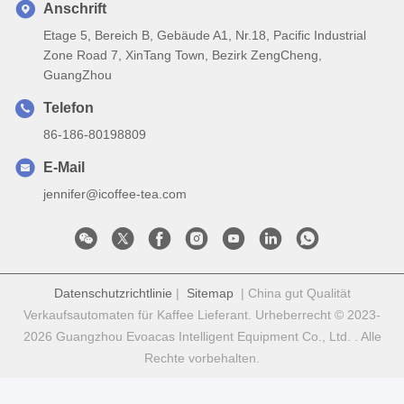
Anschrift
Etage 5, Bereich B, Gebäude A1, Nr.18, Pacific Industrial
Zone Road 7, XinTang Town, Bezirk ZengCheng,
GuangZhou
Telefon
86-186-80198809
E-Mail
jennifer@icoffee-tea.com
Datenschutzrichtlinie
|
Sitemap
| China gut Qualität
Verkaufsautomaten für Kaffee Lieferant. Urheberrecht © 2023-
2026 Guangzhou Evoacas Intelligent Equipment Co., Ltd. . Alle
Rechte vorbehalten.