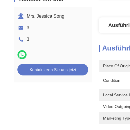
Mrs. Jessica Song
Ausführl
3
3
Ausführl
Place Of Origi
Kontaktieren Sie uns jetzt
Condition:
Local Service 
Video Outgoing
Marketing Typ