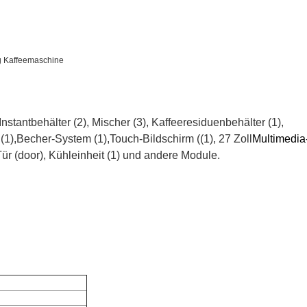
g Kaffeemaschine
Instantbehälter (2), Mischer (3), Kaffeeresiduenbehälter (1),
(1),Becher-System (1),Touch-Bildschirm ((1), 27 Zoll
Multimedia
Tür (door), Kühleinheit (1) und andere Module.