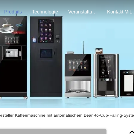
Produits
Technologie
Veranstaltungen
Kontakt Mi
rsteller Kaffeemaschine mit automatischem Bean-to-Cup-Falling-Syst