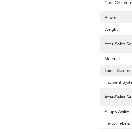
Core Compone
Power:
Weight:
After-Sales Se
Material:
Touch Screen:
Payment Syst
After-Sales Se
Supply Ability:
Hervorheben: