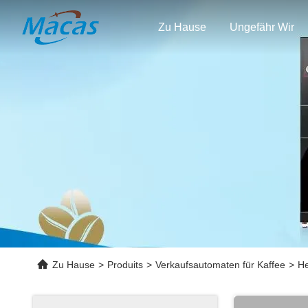
Zu Hause
Ungefähr Wir
Zu Hause
>
Produits
>
Verkaufsautomaten für Kaffee
>
He