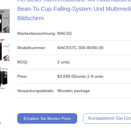
Bean-To-Cup-Falling-System Und Multimedi
Bildschirm
Markenbezeichnung:
MACAS
Modellnummer:
MACES7C-300-80/90-00
MOQ:
2 units
Preis:
$3,699.00/units 2-9 units
Verpackungsdetails:
Wooden package
Kontaktieren Sie Uns
Erhalten Sie Besten Preis