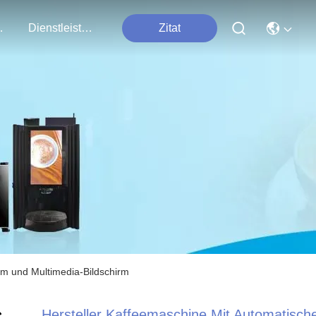
t Uns
Dienstleistungen
Zitat
em und Multimedia-Bildschirm
Hersteller Kaffeemaschine Mit Automatisc