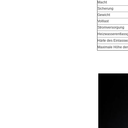
Macht
Sicherung
Gewicht
Volllast
Stromversorgung
Heizwasserentlass
Härte des Einlassw
Maximale Höhe der