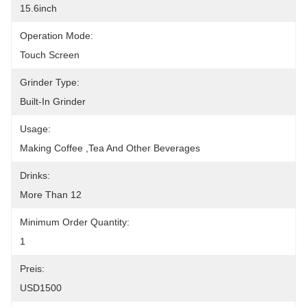
15.6inch
Operation Mode:
Touch Screen
Grinder Type:
Built-In Grinder
Usage:
Making Coffee ,tea And Other Beverages
Drinks:
More Than 12
Minimum Order Quantity:
1
Preis:
USD1500