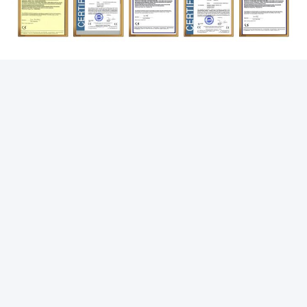
Stichworte:
Kaffeemaschine Für Kaffee Aus Bohnen
Kaffeemaschine Für Das Büro