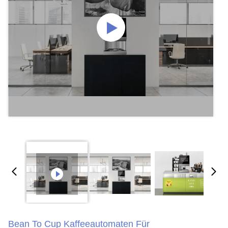
Bean To Cup Kaffeeautomaten Für