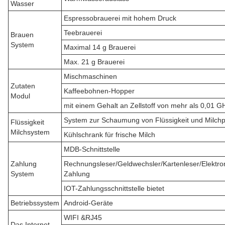
Wasser
Espressobrauerei mit hohem Druck
Teebrauerei
Brauen
System
Maximal 14 g Brauerei
Max. 21 g Brauerei
Mischmaschinen
Zutaten
Kaffeebohnen-Hopper
Modul
mit einem Gehalt an Zellstoff von mehr als 0,01 G
System zur Schaumung von Flüssigkeit und Milchp
Flüssigkeit
Milchsystem
Kühlschrank für frische Milch
MDB-Schnittstelle
Zahlung
Rechnungsleser/Geldwechsler/Kartenleser/Elektro
System
Zahlung
IOT-Zahlungsschnittstelle bietet
Betriebssystem
Android-Geräte
WIFI &RJ45
Das Internet