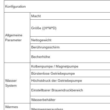
Konfiguration
Macht
Größe ((H*W*D)
Allgemeine
Parameter
Nettogewicht
Berührungsschirm
Becherhöhe
Kolbenpumpe / Magnetpumpe
Bürstenlose Getriebepumpe
Wasser
Höchstdruck der Getriebepumpe
System
Einstellbarer Brauendruckbereich
Wasserbehälter
Warmes
Warmwasserauslass