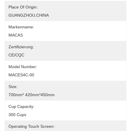
Place Of Origin:
GUANGZHOU,CHINA
Markenname:
MACAS
Zertifizierung:
CE/CQC
Model Number:
MACES4C-00
Size:
700mm* 420mm*450mm
Cup Capacity:
300 Cups
Operating Touch Screen: