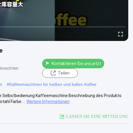
e
Kontaktieren Sie uns jetzt
Ansichten
Teilen
n
#
Kaffeemaschinen für heißen und kalten Kaffee
he Selbstbedienung Kaffeemaschine Beschreibung des Produkts
tahl Farbe ...
Weitere Informationen
LASSEN SIE EINE MITTEILUNG