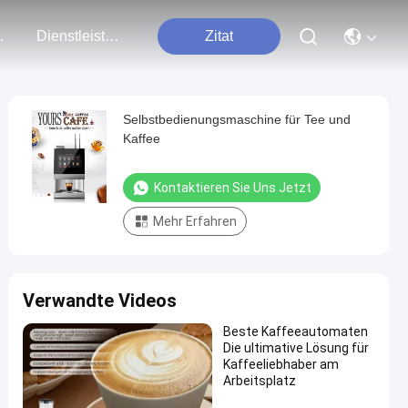
t Uns
Dienstleistungen
Zitat
Selbstbedienungsmaschine für Tee und
Kaffee
Kontaktieren Sie Uns Jetzt
Mehr Erfahren
Verwandte Videos
Beste Kaffeeautomaten
Die ultimative Lösung für
Kaffeeliebhaber am
Arbeitsplatz